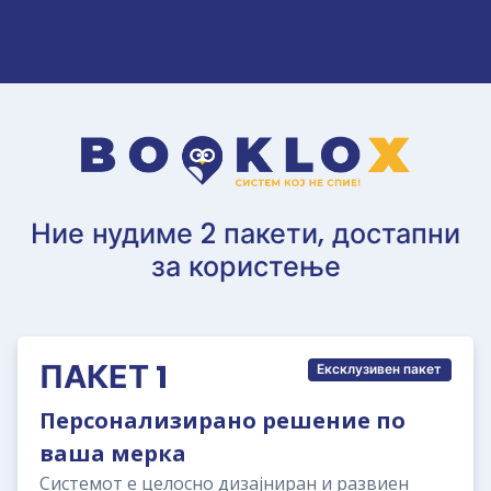
Ние нудиме 2 пакети, достапни
за користење
ПАКЕТ 1
Ексклузивен пакет
Персонализирано решение по
ваша мерка
Системот е целосно дизајниран и развиен