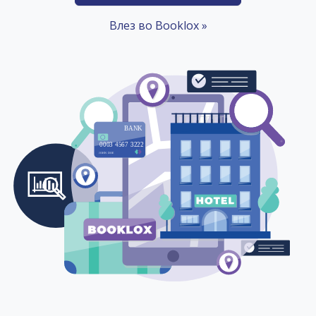
Влез во Booklox »