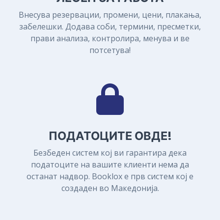
Внесува резервации, промени, цени, плакања,
забелешки. Додава соби, термини, пресметки,
прави анализа, контролира, менува и ве
потсетува!
ПОДАТОЦИТЕ ОВДЕ!
Безбеден систем кој ви гарантира дека
податоците на вашите клиенти нема да
останат надвор. Booklox е прв систем кој е
создаден во Македонија.