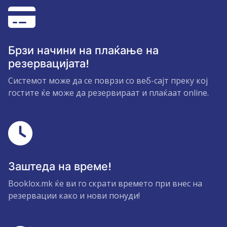
Брзи начини на плаќање на
резервацијата!
Системот може да се поврзи со веб-сајт преку кој
гостите ќе може да резервираат и плаќаат online.
Заштеда на време!
Booklox.mk ќе ви го скрати времето при внес на
резервации како и нови понуди!