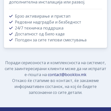
дополнителна инсталација или развој.
Брзо активирање и пристап
Редовни надградби и безбедност
24/7 техничка поддршка
Достапност од било каде
Погоден за сите типови сместувања
Поради сериозноста и комплексноста на системот,
сите заинтересирани клиенти може да ни испратат
е-пошта на
contact@booklox.mk
Откако ќе стапиме во контакт, ќе закажеме
информативен состанок, на кој ќе бидете
запознаени со сите детали.