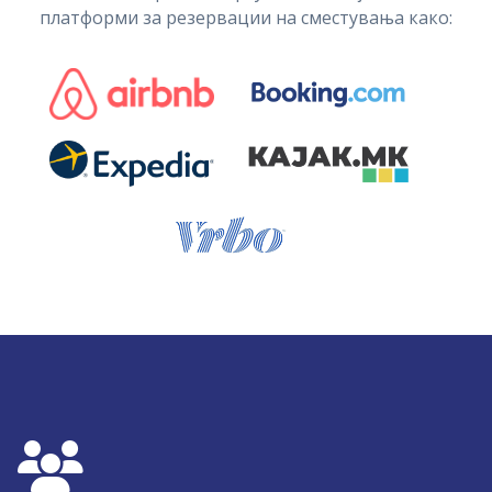
платформи за резервации на сместувања како: