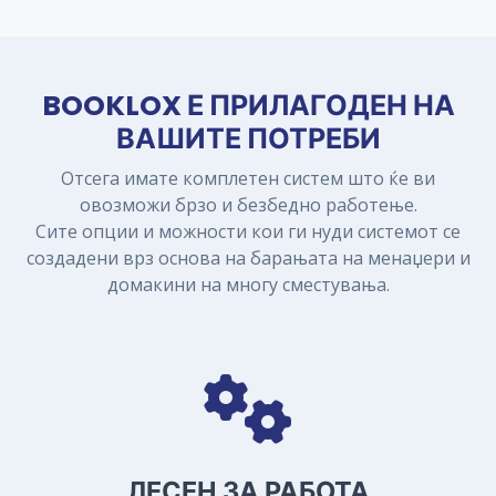
BOOKLOX Е ПРИЛАГОДЕН НА
ВАШИТЕ ПОТРЕБИ
Отсега имате комплетен систем што ќе ви
овозможи брзо и безбедно работење.
Сите опции и можности кои ги нуди системот се
создадени врз основа на барањата на менаџери и
домакини на многу сместувања.
ЛЕСЕН ЗА РАБОТА